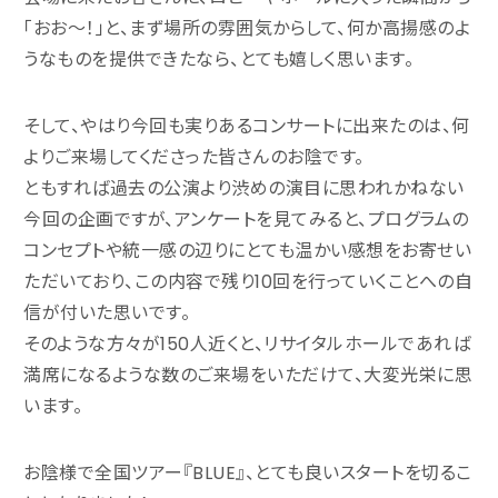
「おお〜！」と、まず場所の雰囲気からして、何か高揚感のよ
うなものを提供できたなら、とても嬉しく思います。
そして、やはり今回も実りあるコンサートに出来たのは、何
よりご来場してくださった皆さんのお陰です。
ともすれば過去の公演より渋めの演目に思われかねない
今回の企画ですが、アンケートを見てみると、プログラムの
コンセプトや統一感の辺りにとても温かい感想をお寄せい
ただいており、この内容で残り10回を行っていくことへの自
信が付いた思いです。
そのような方々が150人近くと、リサイタルホールであれば
満席になるような数のご来場をいただけて、大変光栄に思
います。
お陰様で全国ツアー『BLUE』、とても良いスタートを切るこ