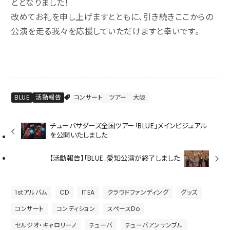
ととなりました！
改めてお礼を申し上げますとともに、引き続きここからの
公演を走る我々を応援していただけますと幸いです。
BLUE
活動報告
コンサート
ツアー
大阪
チューバサダーズ全国ツアー「BLUE」メインビジュアル
を公開いたしました
【活動報告】「BLUE」愛知公演が終了しました
1stアルバム
CD
ITEA
クラウドファンディング
グッズ
コンサート
コンディション
スペースDo
セルジオ・キャロリーノ
チューバ
チューバアンサンブル