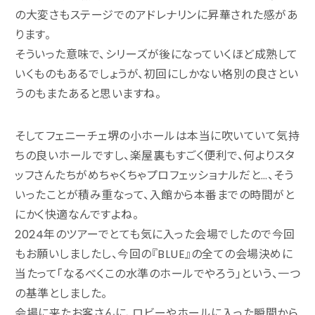
の大変さもステージでのアドレナリンに昇華された感があ
ります。
そういった意味で、シリーズが後になっていくほど成熟して
いくものもあるでしょうが、初回にしかない格別の良さとい
うのもまたあると思いますね。
そしてフェニーチェ堺の小ホールは本当に吹いていて気持
ちの良いホールですし、楽屋裏もすごく便利で、何よりスタ
ッフさんたちがめちゃくちゃプロフェッショナルだと…、そう
いったことが積み重なって、入館から本番までの時間がと
にかく快適なんですよね。
2024年のツアーでとても気に入った会場でしたので今回
もお願いしましたし、今回の『BLUE』の全ての会場決めに
当たって「なるべくこの水準のホールでやろう」という、一つ
の基準としました。
会場に来たお客さんに、ロビーやホールに入った瞬間から