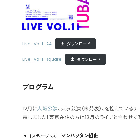
Live_Vol.1_A4
ダウンロード
Live_Vol.1_square
ダウンロード
プログラム
12月に
大阪公演
、東京公演（未発表）、を控えている
意しました！東京在住の方は12月のライブと合わせて
マンハッタン組曲
j.スティーブンス