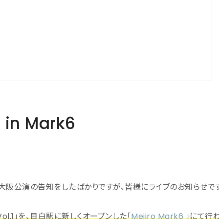
1 in Mark6
大阪公演の告知をしたばかりですが、皆様にライブのお知らせです
 Vol.1」を、目白駅に新しくオープンした「
Mejiro Mark6
」にて行