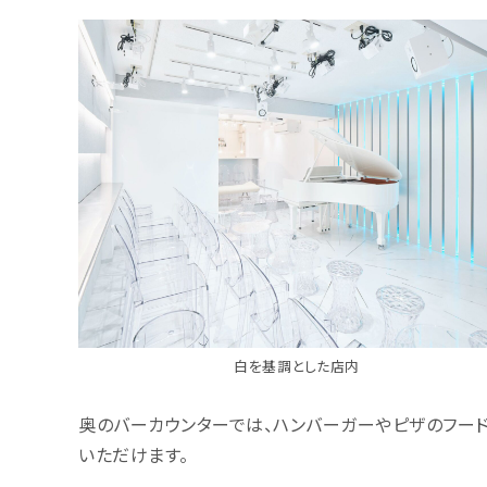
白を基調とした店内
奥のバーカウンターでは、ハンバーガーやピザのフー
いただけます。