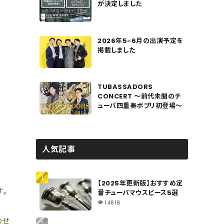
が決定しました
2026年5-6月の出演予定を
掲載しました
TUBASSADORS
CONCERT 〜前代未聞のチ
ューバ四重奏ポプリ初登場〜
人気記事
【2025年更新版】おすすめ定
。
番チューバマウスピース5選
14816
わせ