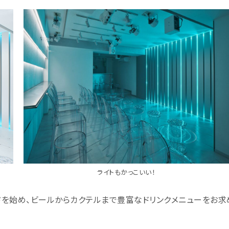
ライトもかっこいい！
ドを始め、ビールからカクテルまで豊富なドリンクメニューをお求