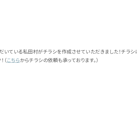
だいている私田村がチラシを作成させていただきました！チラシ
！（
こちら
からチラシの依頼も承っております。）