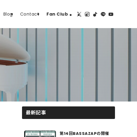
Blog
Contact
Fan Club
最新記事
第14回BASSAZAPの開催