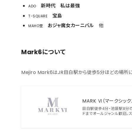
新時代 私は最強
ADO
宝島
T-SQUARE
おジャ魔女カーニバル
他
MAHO堂
Mark6について
Mejiro Mark6はJR目白駅から徒歩5分ほどの場
MARK Ⅵ（マークシッ
目白駅徒歩4分・池袋駅8分の
ドまでオールジャンル歓迎。ス