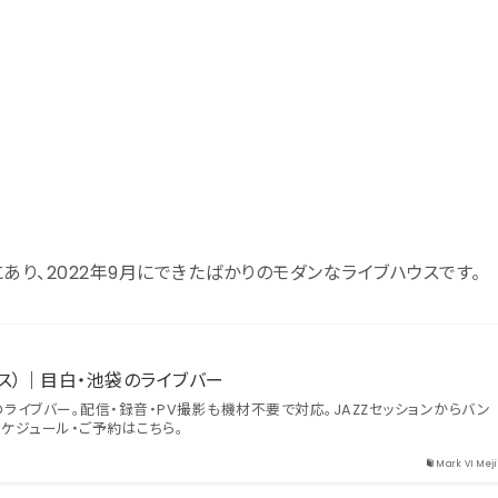
所にあり、2022年9月にできたばかりのモダンなライブハウスです。
クス）｜目白・池袋のライブバー
ライブバー。配信・録音・PV撮影も機材不要で対応。JAZZセッションからバン
ケジュール・ご予約はこちら。
Mark VI Meji