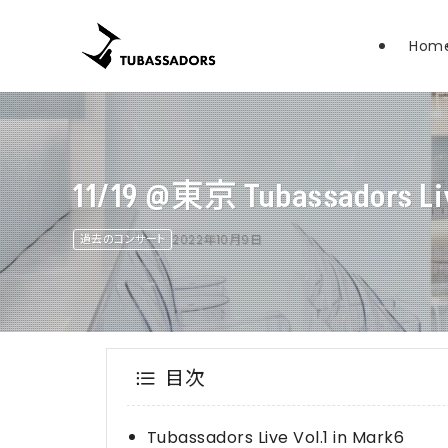
Hom
11/19 @東京 Tubassadors Liv
過去のコンサート
2022年10月9日
目次
Tubassadors Live Vol.1 in Mark6