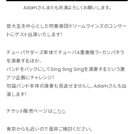
Adamさんまたも共演よろしくお願いします。
音大生を中心とした吹奏楽団ドリームウインズのコンサー
トにゲスト出演いたします！
チューバサダーズ単体でチューバ4重奏版ラ・カンパネラ
を演奏するほか、
バンドをバックにしてSing Sing Singを演奏するという激
アツ企画にチャレンジ！
勿論バンド本体の演奏も見逃せませんし、Adamさんも出
演します！
チケット販売ページは
こちら
東京からも近いので是非ご検討ください。