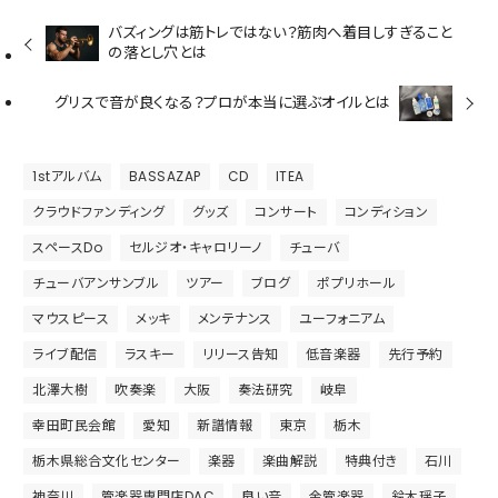
バズィングは筋トレではない？筋肉へ着目しすぎること
の落とし穴とは
グリスで音が良くなる？プロが本当に選ぶオイルとは
1stアルバム
BASSAZAP
CD
ITEA
クラウドファンディング
グッズ
コンサート
コンディション
スペースDo
セルジオ・キャロリーノ
チューバ
チューバアンサンブル
ツアー
ブログ
ポプリホール
マウスピース
メッキ
メンテナンス
ユーフォニアム
ライブ配信
ラスキー
リリース告知
低音楽器
先行予約
北澤大樹
吹奏楽
大阪
奏法研究
岐阜
幸田町民会館
愛知
新譜情報
東京
栃木
栃木県総合文化センター
楽器
楽曲解説
特典付き
石川
神奈川
管楽器専門店DAC
良い音
金管楽器
鈴木瑶子