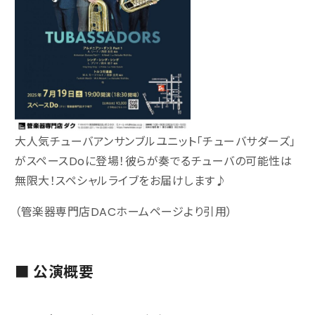
Contact
お問い合わせ
Fan Club
ファンクラブ
大人気チューバアンサンブルユニット「チューバサダーズ」
がスペースDoに登場！彼らが奏でるチューバの可能性は
無限大！スペシャルライブをお届けします♪
（管楽器専門店DACホームページより引用）
■ 公演概要